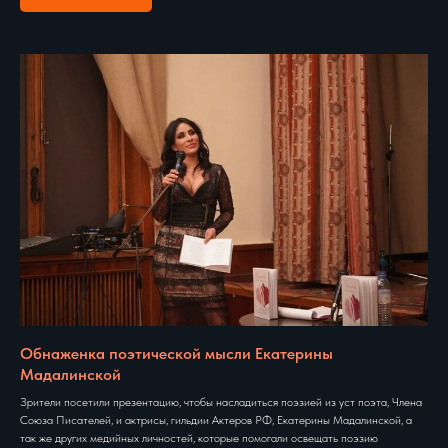
Обнаженка поэтической мысли Екатерины
Мадалинской
Зрители посетили презентацию, чтобы насладиться поэзией из уст поэта, Члена
Союза Писателей, и актрисы, гильдии Актеров РФ, Екатерины Мадалинской, а
так же других медийных личностей, которые помогали освещать поэзию