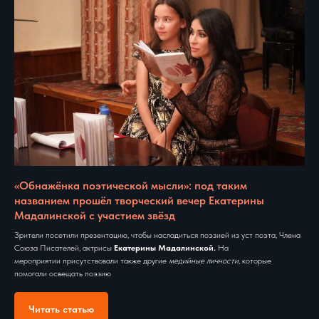
«Обнажёнка поэтической мысли»: под таким
названием прошёл творческий вечер Екатерины
Мадалинской с участием звёзд
Зрители посетили презентацию, чтобы насладиться поэзией из уст поэта, Члена
Союза Писателей, актрисы
Екатерины Мадалинской.
На
мероприятии присутствовали также другие
медийные личности
, которые
помогали освещать поэзию
Читать статью