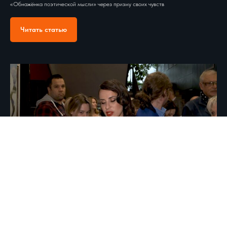
«Обнажёнка поэтической мысли» через призму своих чувств
Читать статью
АКТРИСА ЕКАТЕРИНА МАДАЛИНСКАЯ ПРЕДСТАВИЛА
СПЕКТАКЛЬ В ДОМЕ КИНО. "Обнаженка поэтической
мысли"